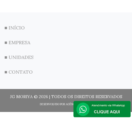
■ INÍCIO
■ EMPRESA
■ UNIDADES
■ CONTATO
JG MORIYA © 2026 | TODOS OS DIREITOS RESERVADOS
DESENVOLVIDO POR
AGÊNCIA EASY SOFT