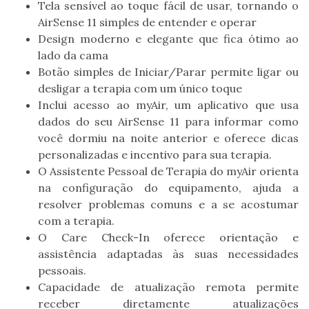
Tela sensível ao toque fácil de usar, tornando o
AirSense 11 simples de entender e
operar
Design moderno e elegante que fica ótimo ao
lado da cama
Botão simples de Iniciar/Parar permite ligar ou
desligar a terapia com um único
toque
Inclui acesso ao myAir, um aplicativo que usa
dados do seu AirSense 11 para
informar como
você dormiu na noite anterior e oferece dicas
personalizadas e
incentivo para sua terapia.
O Assistente Pessoal de Terapia do myAir orienta
na configuração do
equipamento, ajuda a
resolver problemas comuns e a se acostumar
com a terapia.
O Care Check-In oferece orientação e
assistência adaptadas às suas
necessidades
pessoais.
Capacidade de atualização remota permite
receber diretamente atualizações