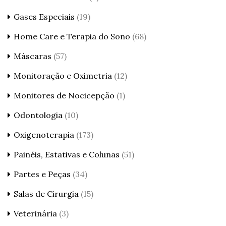
Gases Especiais
(19)
Home Care e Terapia do Sono
(68)
Máscaras
(57)
Monitoração e Oximetria
(12)
Monitores de Nocicepção
(1)
Odontologia
(10)
Oxigenoterapia
(173)
Painéis, Estativas e Colunas
(51)
Partes e Peças
(34)
Salas de Cirurgia
(15)
Veterinária
(3)