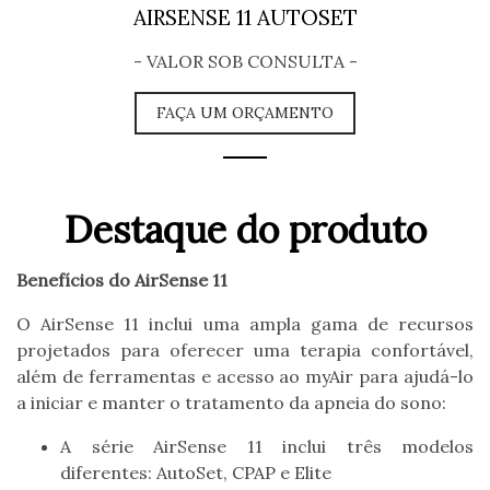
AIRSENSE 11 AUTOSET
t
i
- VALOR SOB CONSULTA -
o
FAÇA UM ORÇAMENTO
n
Destaque do produto
Benefícios do AirSense 11
O AirSense 11 inclui uma ampla gama de recursos
projetados para oferecer uma terapia
confortável,
além de ferramentas e acesso ao myAir para ajudá-lo
a iniciar e manter o
tratamento da apneia do sono:
A série AirSense 11 inclui três modelos
diferentes: AutoSet, CPAP e Elite