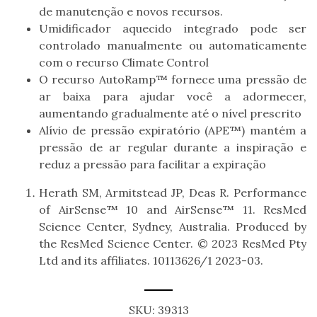
de
manutenção e novos recursos.
Umidificador aquecido integrado pode ser
controlado manualmente ou
automaticamente
com o recurso Climate Control
O recurso AutoRamp™ fornece uma pressão de
ar baixa para ajudar você a
adormecer,
aumentando gradualmente até o nível prescrito
Alívio de pressão expiratório (APE™) mantém a
pressão de ar regular durante a
inspiração e
reduz a pressão para facilitar a expiração
Herath SM, Armitstead JP, Deas R. Performance
of
AirSense
™ 10 and
AirSense
™ 11. ResMed
Science Center, Sydney,
Australia. Produced by
the ResMed Science Center. © 2023 ResMed Pty
Ltd and its affiliates. 10113626/1 2023-03.
SKU:
39313