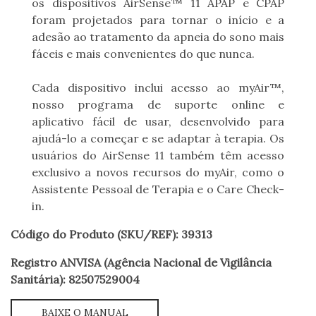
os
dispositivos AirSense™ 11 APAP e CPAP
foram projetados para tornar o início e a
adesão ao
tratamento da apneia do sono mais
fáceis e mais convenientes do que nunca.
Cada dispositivo inclui acesso ao myAir™,
nosso programa de suporte online e
aplicativo fácil
de usar, desenvolvido para
ajudá-lo a começar e se adaptar à terapia. Os
usuários do
AirSense 11 também têm acesso
exclusivo a novos recursos do myAir, como o
Assistente
Pessoal de Terapia e o Care Check-
in.
Código do Produto (SKU/REF): 39313
Registro ANVISA (Agência Nacional de Vigilância
Sanitária): 82507529004
BAIXE O MANUAL