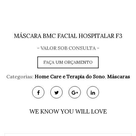
t
i
o
MÁSCARA BMC FACIAL HOSPITALAR F3
n
- VALOR SOB CONSULTA -
FAÇA UM ORÇAMENTO
Categorias:
Home Care e Terapia do Sono
,
Máscaras
WE KNOW YOU WILL LOVE