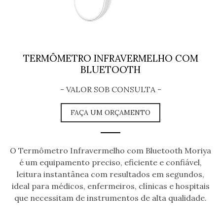
t
i
o
TERMÔMETRO INFRAVERMELHO COM
n
BLUETOOTH
- VALOR SOB CONSULTA -
FAÇA UM ORÇAMENTO
O Termômetro Infravermelho com Bluetooth Moriya
é um equipamento preciso, eficiente e confiável,
leitura instantânea com resultados em segundos,
ideal para médicos, enfermeiros, clínicas e hospitais
que necessitam de instrumentos de alta qualidade.