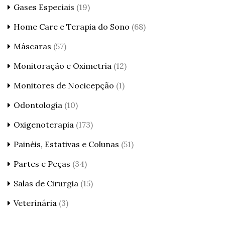
Gases Especiais
(19)
Home Care e Terapia do Sono
(68)
Máscaras
(57)
Monitoração e Oximetria
(12)
Monitores de Nocicepção
(1)
Odontologia
(10)
Oxigenoterapia
(173)
Painéis, Estativas e Colunas
(51)
Partes e Peças
(34)
Salas de Cirurgia
(15)
Veterinária
(3)