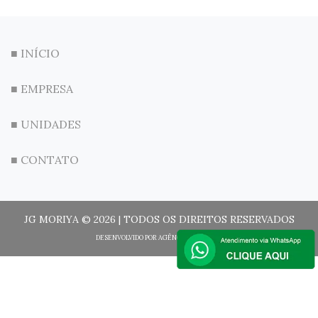
■ INÍCIO
■ EMPRESA
■ UNIDADES
■ CONTATO
JG MORIYA © 2026 | TODOS OS DIREITOS RESERVADOS
DESENVOLVIDO POR
AGÊNCIA EASY SOFT