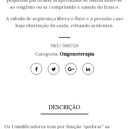
pequenas partículas desprendam-se misturando-se
ao oxigênio ou ar comprimido e saindo do frasco.
A válvula de segurança libera o fluxo e a pressão caso
haja obstrução da saída, evitando acidentes.
SKU:
500720
Categoria:
Oxigenoterapia
DESCRIÇÃO
Os Umidificadores tem por função “quebrar” as