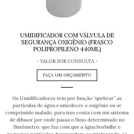
t
i
o
UMIDIFICADOR COM VÁLVULA DE
n
SEGURANÇA OXIGÊNIO (FRASCO
POLIPROPILENO 440ML)
- VALOR SOB CONSULTA -
FAÇA UM ORÇAMENTO
Os Umidificadores tem por função “quebrar” as
partículas de água e umedecer o oxigênio ou ar
comprimido inalado, para isso conta com um sistema
de difusor por onde passa o fluxo determinado no
fluxômetro, que faz com que a água borbulhe e